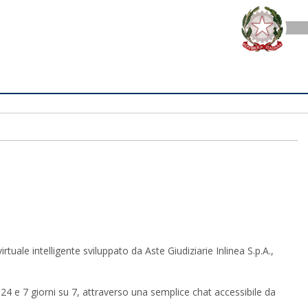
uale intelligente sviluppato da Aste Giudiziarie Inlinea S.p.A.,
u 24 e 7 giorni su 7, attraverso una semplice chat accessibile da