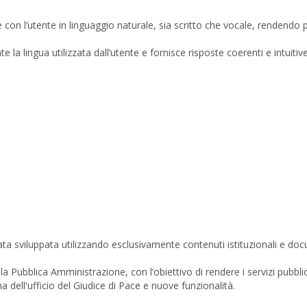
are con l’utente in linguaggio naturale, sia scritto che vocale, rendendo
 la lingua utilizzata dall’utente e fornisce risposte coerenti e intuitiv
stata sviluppata utilizzando esclusivamente contenuti istituzionali e do
la Pubblica Amministrazione, con l’obiettivo di rendere i servizi pubblici 
dell'ufficio del Giudice di Pace e nuove funzionalità.