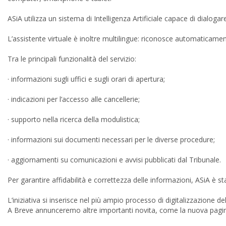
ASiA utilizza un sistema di Intelligenza Artificiale capace di dialog
L’assistente virtuale è inoltre multilingue: riconosce automaticamente
Tra le principali funzionalità del servizio:
· informazioni sugli uffici e sugli orari di apertura;
· indicazioni per l’accesso alle cancellerie;
· supporto nella ricerca della modulistica;
· informazioni sui documenti necessari per le diverse procedure;
· aggiornamenti su comunicazioni e avvisi pubblicati dal Tribunale.
Per garantire affidabilità e correttezza delle informazioni, ASiA è 
L’iniziativa si inserisce nel più ampio processo di digitalizzazione del
A Breve annunceremo altre importanti novita, come la nuova pagina 