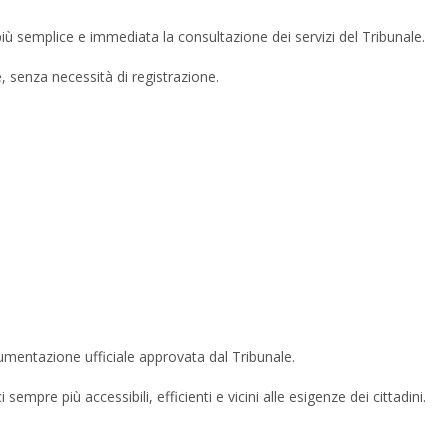
 più semplice e immediata la consultazione dei servizi del Tribunale.
e, senza necessità di registrazione.
cumentazione ufficiale approvata dal Tribunale.
sempre più accessibili, efficienti e vicini alle esigenze dei cittadini.